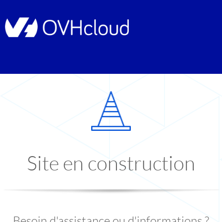
Site en construction
Besoin d'assistance ou d'informations ?